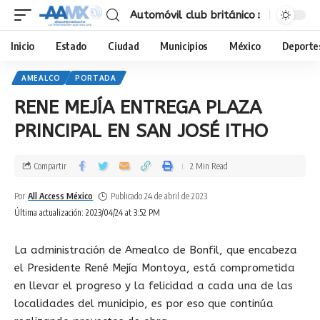
Automóvil club británico
Inicio
Estado
Ciudad
Municipios
México
Deporte
AMEALCO
PORTADA
RENE MEJÍA ENTREGA PLAZA
PRINCIPAL EN SAN JOSÉ ITHO
Compartir
2 Min Read
Por
All Access México
Publicado 24 de abril de 2023
Última actualización: 2023/04/24 at 3:52 PM
La administración de Amealco de Bonfil, que encabeza
el Presidente René Mejía Montoya, está comprometida
en llevar el progreso y la felicidad a cada una de las
localidades del municipio, es por eso que continúa