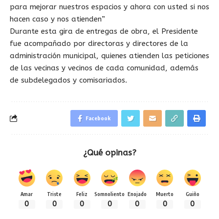
para mejorar nuestros espacios y ahora con usted si nos
hacen caso y nos atienden”
Durante esta gira de entregas de obra, el Presidente
fue acompañado por directoras y directores de la
administración municipal, quienes atienden las peticiones
de las vecinas y vecinos de cada comunidad, además
de subdelegados y comisariados.
Facebook
¿Qué opinas?
Amar
Triste
Feliz
Somnoliento
Enojado
Muerto
Guiño
0
0
0
0
0
0
0