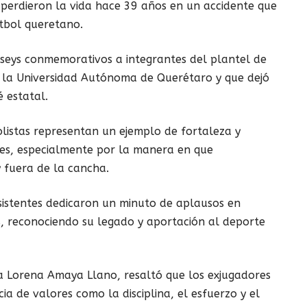
s perdieron la vida hace 39 años en un accidente que
tbol queretano.
seys conmemorativos a integrantes del plantel de
 la Universidad Autónoma de Querétaro y que dejó
 estatal.
olistas representan un ejemplo de fortaleza y
es, especialmente por la manera en que
 fuera de la cancha.
sistentes dedicaron un minuto de aplausos en
s, reconociendo su legado y aportación al deporte
via Lorena Amaya Llano, resaltó que los exjugadores
a de valores como la disciplina, el esfuerzo y el