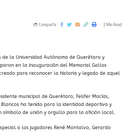
Compartir
2 Min Read
s de la Universidad Autónoma de Querétaro y
iparon en la inauguración del Memorial Gallos
creado para reconocer la historia y legado de aquel
idente municipal de Querétaro, Felifer Macías,
 Blancos ha tenido para la identidad deportiva y
n símbolo de unión y orgullo para la afición local.
special a los jugadores René Montalvo, Gerardo