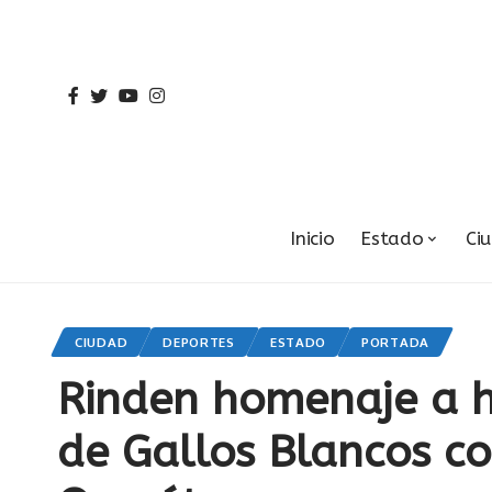
Inicio
Estado
Ci
CIUDAD
DEPORTES
ESTADO
PORTADA
Rinden homenaje a h
de Gallos Blancos c