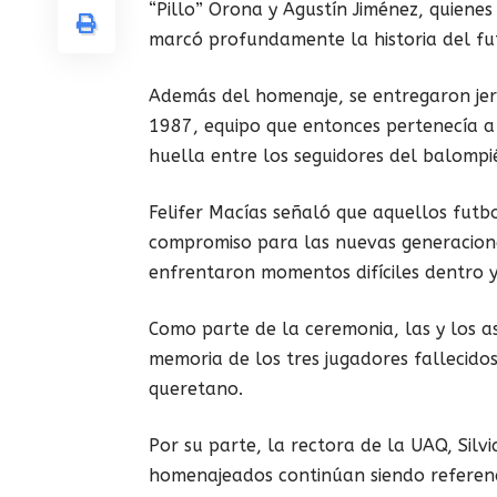
“Pillo” Orona y Agustín Jiménez, quiene
marcó profundamente la historia del fu
Además del homenaje, se entregaron jer
1987, equipo que entonces pertenecía a
huella entre los seguidores del balompié
Felifer Macías señaló que aquellos futb
compromiso para las nuevas generacion
enfrentaron momentos difíciles dentro y
Como parte de la ceremonia, las y los a
memoria de los tres jugadores fallecido
queretano.
Por su parte, la rectora de la UAQ, Sil
homenajeados continúan siendo referenci