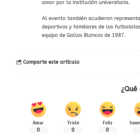
amor por la institución universitaria.
Al evento también acudieron representan
deportivos y familiares de los futbolista
equipo de Gallos Blancos de 1987.
Comparte este artículo
¿Qué 
Amar
Triste
Feliz
Somn
0
0
0