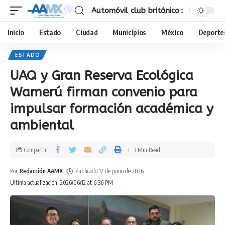
Automóvil club británico
Inicio
Estado
Ciudad
Municipios
México
Deporte
ESTADO
UAQ y Gran Reserva Ecológica
Wamerú firman convenio para
impulsar formación académica y
ambiental
Compartir
3 Min Read
Por
Redacción AAMX
Publicado 12 de junio de 2026
Última actualización: 2026/06/12 at 6:36 PM