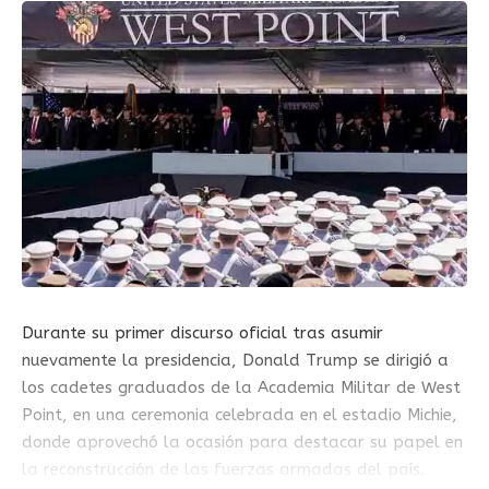
Durante su primer discurso oficial tras asumir
nuevamente la presidencia, Donald Trump se dirigió a
los cadetes graduados de la Academia Militar de West
Point, en una ceremonia celebrada en el estadio Michie,
donde aprovechó la ocasión para destacar su papel en
la reconstrucción de las fuerzas armadas del país.