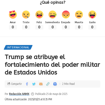
¿Qué opinas?
Amar
Triste
Feliz
Somnoliento
Enojado
Muerto
Guiño
0
0
0
0
0
0
0
INTERNACIONAL
Trump se atribuye el
fortalecimiento del poder militar
de Estados Unidos
Compartir
2 Min Read
Por
Redacción AAMX
Publicado 25 de mayo de 2025
Última actualización: 2025/05/25 at 8:35 PM