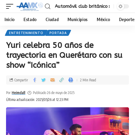
Automóvil club británico
Inicio
Estado
Ciudad
Municipios
México
Deporte
ENTRETENIMIENTO
PORTADA
Yuri celebra 50 años de
trayectoria en Querétaro con su
show “Icónica”
Compartir
2 Min Read
Por
Heimdall
Publicado 26 de mayo de 2025
Última actualización: 2025/05/26 at 12:23 PM