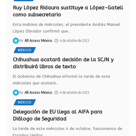
Ruy López Ridaura sustituye a López-Gatell
como subsecretario
Esta mañana de miércoles, el presidente Andrés Manuel
López Obrador confirmó que
…
Por
All Access México
4 de octubre de 2023
MÉXICO
Chihuahua acatará decisión de la SCJN y
distribuirá libros de texto
El Gobierno de Chihuahua informó la tarde de este
miércoles que acatará
…
Por
All Access México
4 de octubre de 2023
MÉXICO
Delegación de EU llega al AIFA para
Diálogo de Seguridad
La tarde de este miércoles 4 de octubre, funcionarios de
Estados Unidos
…