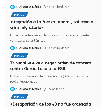
Por
All Access México
4 de octubre de 2023
MÉXICO
Integración a la fuerza laboral, solución a
crisis migratoria»
Entre las soluciones a la crisis migratoria que pueden
considerarse están: la
…
Por
All Access México
4 de octubre de 2023
MÉXICO
Tribunal vuelve a negar orden de captura
contra García Luna a la FGR
La Fiscalía General de la República (FGR) sufrió otro
revés, luego que
…
Por
All Access México
3 de octubre de 2023
MÉXICO
«Desaparición de los 43 no fue ordenada