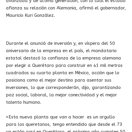
avanzada y de última generación, con lo cual el estado
afianza su relación con Alemania, afirmó el gobernador,
Mauricio Kuri González.
Durante el anunció de inversión y, en víspera del 50
aniversario de la empresa en el país, el mandatario
estatal destacó la confianza de la empresa alemana
por elegir a Querétaro para construir en 41 mil metros
cuadrados su cuarta planta en México, acción que lo
posiciona como el mejor destino para asentar sus
inversiones, lo que corresponderán, dijo, garantizando
paz social, laboral, la mejor conectividad y el mejor
talento humano.
«Esta nueva planta que van a hacer es un orgullo
para los queretanos, tengo entendido que desde el 73
ya están aquí en Querétaro, el próximo año cumplen 50