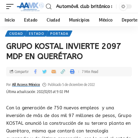
Automóvil club británico
Inicio
Estado
Ciudad
Municipios
México
Deporte
CIUDAD
ESTADO
PORTADA
GRUPO KOSTAL INVIERTE 2097
MDP EN QUERÉTARO
Compartir
7 Min Read
Por
All Access México
Publicado 5 de diciembre de 2022
Última actualización: 2022/12/05 at 9:02 PM
Con la generación de 750 nuevos empleos y una
inversión de más de dos mil 97 millones de pesos, Grupo
KOSTAL anunció la construcción de su tercera planta en
Querétaro, misma que contará con tecnología