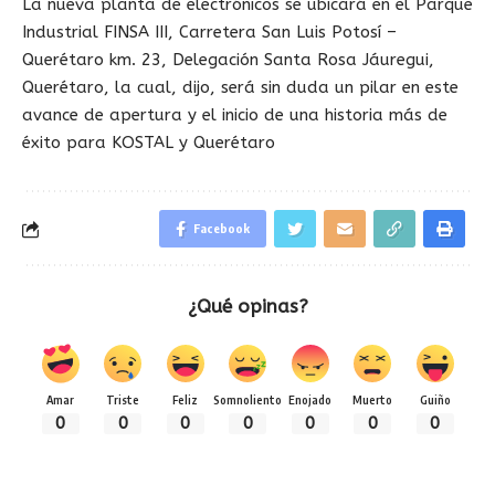
La nueva planta de electrónicos se ubicará en el Parque
Industrial FINSA III, Carretera San Luis Potosí –
Querétaro km. 23, Delegación Santa Rosa Jáuregui,
Querétaro, la cual, dijo, será sin duda un pilar en este
avance de apertura y el inicio de una historia más de
éxito para KOSTAL y Querétaro
Facebook
¿Qué opinas?
Amar
Triste
Feliz
Somnoliento
Enojado
Muerto
Guiño
0
0
0
0
0
0
0